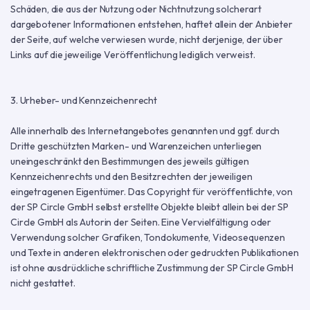
Schäden, die aus der Nutzung oder Nichtnutzung solcherart
dargebotener Informationen entstehen, haftet allein der Anbieter
der Seite, auf welche verwiesen wurde, nicht derjenige, der über
Links auf die jeweilige Veröffentlichung lediglich verweist.
3. Urheber- und Kennzeichenrecht
Alle innerhalb des Internetangebotes genannten und ggf. durch
Dritte geschützten Marken- und Warenzeichen unterliegen
uneingeschränkt den Bestimmungen des jeweils gültigen
Kennzeichenrechts und den Besitzrechten der jeweiligen
eingetragenen Eigentümer. Das Copyright für veröffentlichte, von
der SP Circle GmbH selbst erstellte Objekte bleibt allein bei der SP
Circle GmbH als Autorin der Seiten. Eine Vervielfältigung oder
Verwendung solcher Grafiken, Tondokumente, Videosequenzen
und Texte in anderen elektronischen oder gedruckten Publikationen
ist ohne ausdrückliche schriftliche Zustimmung der SP Circle GmbH
nicht gestattet.