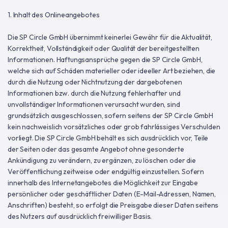
1. Inhalt des Onlineangebotes
Die SP Circle GmbH übernimmt keinerlei Gewähr für die Aktualität,
Korrektheit, Vollständigkeit oder Qualität der bereitgestellten
Informationen. Haftungsansprüche gegen die SP Circle GmbH,
welche sich auf Schäden materieller oder ideeller Art beziehen, die
durch die Nutzung oder Nichtnutzung der dargebotenen
Informationen bzw. durch die Nutzung fehlerhafter und
unvollständiger Informationen verursacht wurden, sind
grundsätzlich ausgeschlossen, sofern seitens der SP Circle GmbH
kein nachweislich vorsätzliches oder grob fahrlässiges Verschulden
vorliegt. Die SP Circle GmbH behält es sich ausdrücklich vor, Teile
der Seiten oder das gesamte Angebot ohne gesonderte
Ankündigung zu verändern, zu ergänzen, zu löschen oder die
Veröffentlichung zeitweise oder endgültig einzustellen. Sofern
innerhalb des Internetangebotes die Möglichkeit zur Eingabe
persönlicher oder geschäftlicher Daten (E-Mail-Adressen, Namen,
Anschriften) besteht, so erfolgt die Preisgabe dieser Daten seitens
des Nutzers auf ausdrücklich freiwilliger Basis.