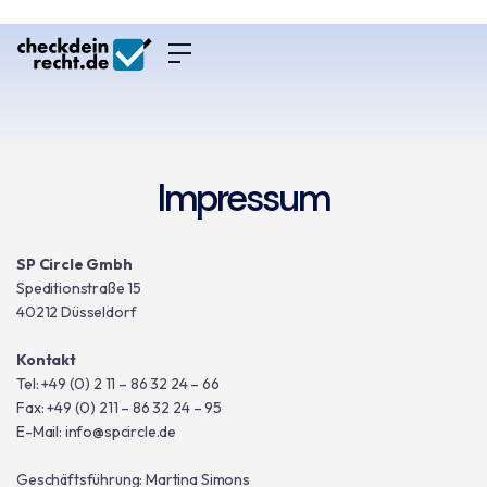
Impressum
SP Circle Gmbh
Speditionstraße 15
40212 Düsseldorf
Kontakt
Tel: +49 (0) 2 11 – 86 32 24 – 66
Fax: +49 (0) 211 – 86 32 24 – 95
E-Mail:
info@spcircle.de
Geschäftsführung: Martina Simons