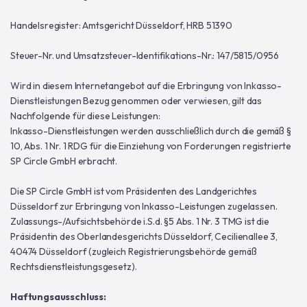
Handelsregister: Amtsgericht Düsseldorf, HRB 51390
Steuer-Nr. und Umsatzsteuer-Identifikations-Nr.: 147/5815/0956
Wird in diesem Internetangebot auf die Erbringung von Inkasso-
Dienstleistungen Bezug genommen oder verwiesen, gilt das
Nachfolgende für diese Leistungen:
Inkasso-Dienstleistungen werden ausschließlich durch die gemäß §
10, Abs. 1 Nr. 1 RDG für die Einziehung von Forderungen registrierte
SP Circle GmbH erbracht.
Die SP Circle GmbH ist vom Präsidenten des Landgerichtes
Düsseldorf zur Erbringung von Inkasso-Leistungen zugelassen.
Zulassungs-/Aufsichtsbehörde i.S.d. §5 Abs. 1 Nr. 3 TMG ist die
Präsidentin des Oberlandesgerichts Düsseldorf, Cecilienallee 3,
40474 Düsseldorf (zugleich Registrierungsbehörde gemäß
Rechtsdienstleistungsgesetz).
Haftungsausschluss: